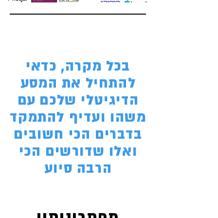
בכל מקרה, כדאי
להתחיל את המסע
הדיגיטלי שלכם עם
משהו ועדיף להתמקד
בדברים הכי חשובים
ואלו שדורשים הכי
הרבה סיוע
מפתרונותיי