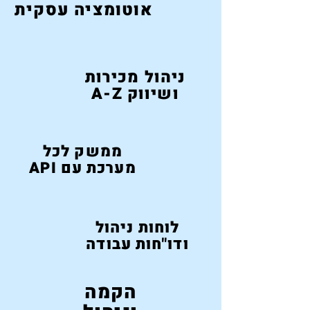
אוטומציה עסקית
ניהול מכירות
ושיווק A-Z
ממשק לכל
מערכת עם API
לוחות ניהול
ודו"חות עבודה
הקמה