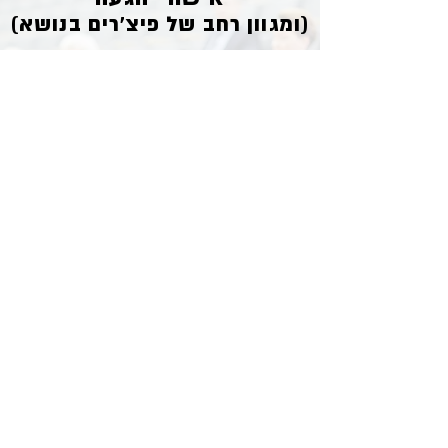
(ומגוון רחב של פיצ'רים בנושא)
נוכל לייצר תהליכים של אישורי
הגעה בכל רמה מול כל סוג של
לקוח, אישורי ההגעה יכולים
לרוץ על אוטומציות ויכולים
להיות מתועדפים לנציגים
הטלפוניים באוטומט, או בכלל
על ידי שימוש במנגנון חיוג
אוטומטי שפשוט מרים לכולם
את קצת הוצאת השיחות.
וואטסאפים, מסנג'רים,