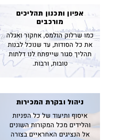
אפיון ותכנון תהליכים
מורכבים
כמו שרלוק הולמס, אחקור ואגלה
את כל הסודות, עד שנוכל לבנות
תהליך סגור שייפתח לנו דלתות
טובות, ורבות.
ניהול ובקרת המכירות
איסוף ותיעוד של כל הפניות
והלידים מכל המקורות השונים
אל הנציגים האחראיים בצורה